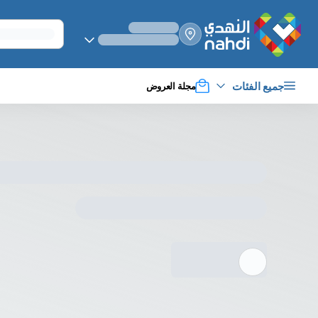
select_your
shipping_method
جميع الفئات
مجلة العروض