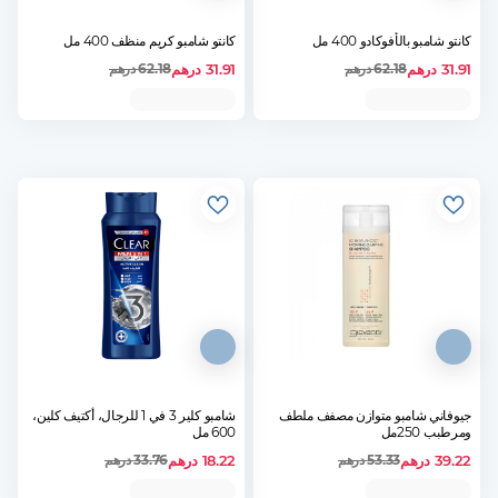
كانتو شامبو بالأفوكادو 400 مل
كانتو شامبو كريم منظف 400 مل
31.91
درهم
31.91
درهم
62.18
درهم
62.18
درهم
جيوفاني شامبو متوازن مصفف ملطف
شامبو كلير 3 في 1 للرجال، أكتيف كلين،
ومرطبب 250مل
600 مل
39.22
درهم
18.22
درهم
53.33
درهم
33.76
درهم