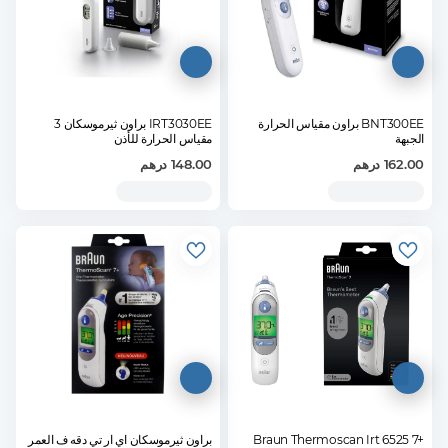
BNT300EE براون مقياس الحرارة
IRT3030EE براون ثيرموسكان 3
الجبهة
مقياس الحرارة للأذن
162.00
درهم
148.00
درهم
Braun Thermoscan Irt 6525 7+
براون ثيرموسكان اي ار تي دقه ف العمر