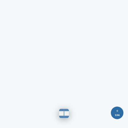
0
1286