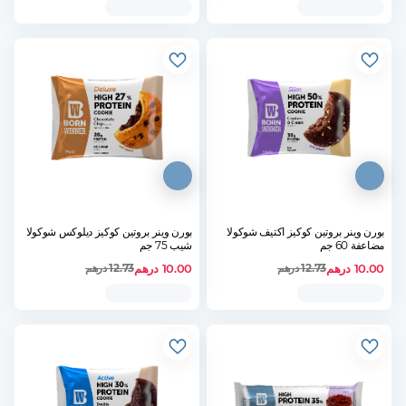
بورن وينر بروتين كوكيز اكتيف شوكولا
بورن وينر بروتين كوكيز ديلوكس شوكولا
مضاعفة 60 جم
شيب 75 جم
10.00
درهم
10.00
درهم
12.73
درهم
12.73
درهم