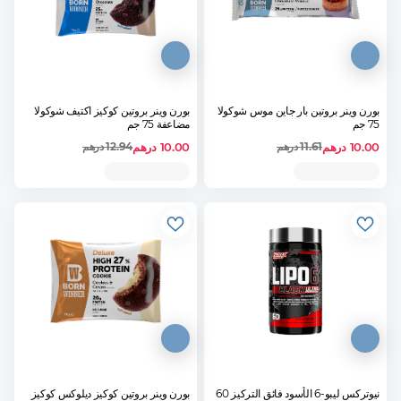
بورن وينر بروتين بار جاين موس شوكولا
بورن وينر بروتين كوكيز اكتيف شوكولا
75 جم
مضاعفة 75 جم
10.00
درهم
10.00
درهم
11.61
درهم
12.94
درهم
نيوتركس ليبو-6 الأسود فائق التركيز 60
بورن وينر بروتين كوكيز ديلوكس كوكيز