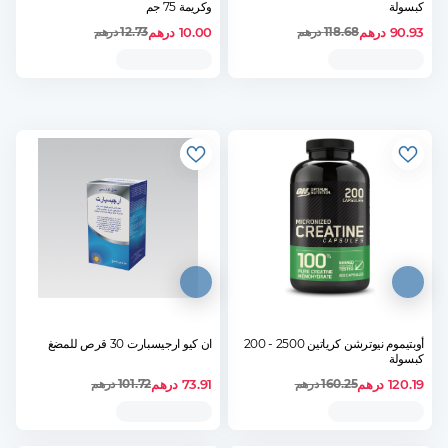
كبسولة
وكريمة 75 جم
90.93
درهم
10.00
درهم
118.68
درهم
12.73
درهم
أوبتيموم نيوترشن كرياتين 2500 - 200
ان كيو ارجيسبارت 30 قرص للمضغ
كبسولة
120.19
درهم
73.91
درهم
160.25
درهم
101.72
درهم