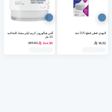
النهدي قطن قطع 200 حبة
أفين هيالورون كريم ليلي مضاد للتجاعيد
40 مل
144.90
16.52
289.80