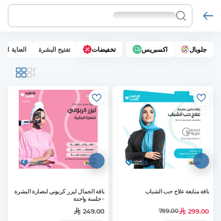
جلوبال
اكسبريس
تخفيضات
تفتيح البشرة
العناية الك
باقة متابعة علاج حب الشباب
باقة الجمال ليزر كربوني لنضارة البشرة
- جلسة واحدة
249.00
299.00
799.00