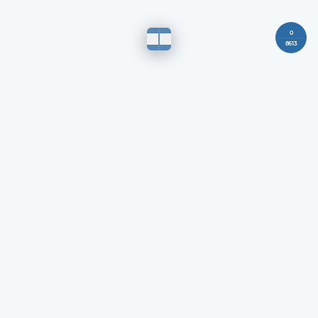
0
8613
تابع النهدي