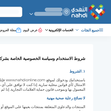
select_your
shipping_method
جميع الفئات
الخدمات الإلكترونية
عرض اليوم
مجلة العروض
شروط الاستخدام وسياسة الخصوصية الخاصة بشركة 
١. الشروط
باستخ
الامتثال لأي قوانين محلية سارية. إذا كنت لا توافق على أ
المعمول بها وبموجب قانون حماية العلامات التجارية. إذا ل
لا نصائح رعاية صحية مهنية
المنتجات والدعاوى المتعلقة بمنتجات بعينها على الموقع أو من