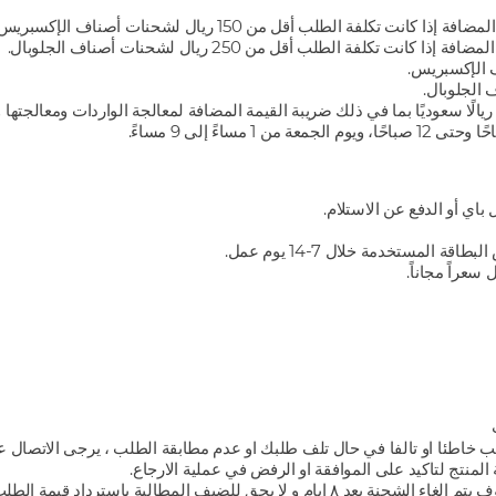
باي أو الدفع عن الاستلام.
المستخدمة خلال 7-14 يوم عمل.
سعراً مجاناً.
ب خاطئا او تالفا في حال تلف طلبك او عدم مطابقة الطلب ، يرجى الاتصال على قسم 
تج لتاكيد على الموافقة او الرفض في عملية الارجاع.
للضيف المطالبة باسترداد قيمة الطلب.