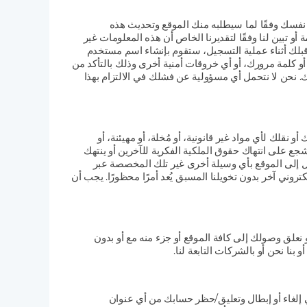
نفسك وفقًا لما سيطلبه منك الموقع وتحديث هذه
أو تبين لنا وفقًا لتقديرنا الخاص أن هذه المعلومات غير
ن قبلك أثناء عملية التسجيل، ستقوم بإنشاء اسم مستخدم
 كلمة مرورك، أو أي خروقات أمنية أخرى وذلك بالتأكد من
. نحن لا نتحمل أي مسؤولية عن فشلك في الالتزام بهذا
لك لأي مواد غير قانونية، أو مُخلة، أو مهيئنة، أو
شجع على انتهاك حقوق الملكية الفكرية للآخرين أو ينتهك
ل إلى الموقع بأي وسيلة أخرى غير تلك المخصصة عبر
وني آخر بدون تخويلنا المسبق يُعد أمرًا محظورًا. يجب أن
و نعلق وصولك إلى كافة الموقع أو جزء منه مع أو بدون
 بنا نحن أو بالشركات التابعة لنا.
 إلغاء أو إبطال وتعليق/حظر حسابك من أي عنوان