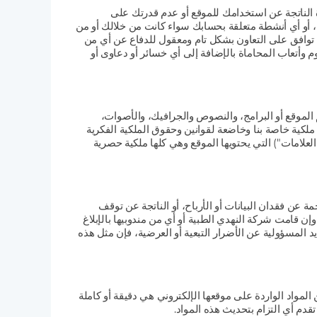
 الناتجة عن استخدامك للموقع أو عدم قدرتك على
، أو أي أنشطة متعلقة بحسابك سواء كانت من خلالك أو من
ت توافق على التعاون بشكل تام ومعقول للدفاع عن أي من
أتعاب المحاماة بالإضافة إلى أي خسائر أو دعاوى أو
م الموقع أو البرامج، والنصوص والجرافيك، والأصوات،
ي ملكية خاصة بنا وخاضعة لقوانين وحقوق الملكية الفكرية
العلامات") التي يحتويها الموقع وهي كلها ملكية حصرية
 عن فقدان البيانات أو الأرباح، أو الناتجة عن توقف
ن قامت شركة النهدي الطبية أو أي من مندوبيها بالإبلاغ
المسؤولية عن الأضرار التبعية أو العرضية، فإن مثل هذه
المواد الواردة على موقعها الإلكتروني هي دقيقة أو كاملة
قدم أي التزام بتحديث هذه المواد.