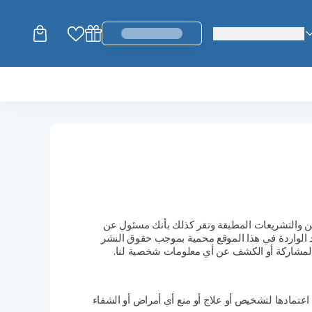
change_language
login_register
التزام بجميع القوانين والتشريعات المطبقة وتقر كذلك بأنك مسئول عن
اد الواردة في هذا الموقع محمية بموجب حقوق النشر
و المشاركة أو الكشف عن أي معلومات شخصية لنا.
تم اعتمادها لتشخيص أو علاج أو منع أي أمراض أو الشفاء