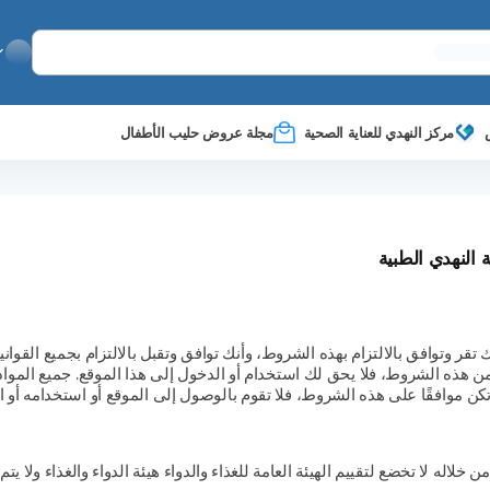
مركز النهدي للعناية الصحية
مجلة عروض حليب الأطفال
النهدي الطبية
دامك ودخولك لموقع www.nahdionline.com فإنك تقر وتوافق بالالتزام بهذه الشروط، وأنك توافق وتقبل بال
ي من هذه الشروط، فلا يحق لك استخدام أو الدخول إلى هذا الموقع. جميع المو
م تكن موافقًا على هذه الشروط، فلا تقوم بالوصول إلى الموقع أو استخدامه أ
 خلاله لا تخضع لتقييم الهيئة العامة للغذاء والدواء هيئة الدواء والغذاء ولا ي