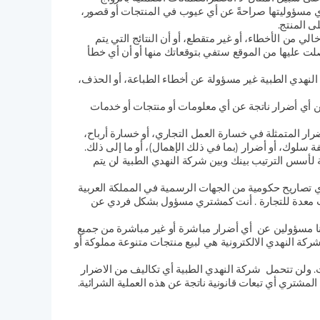
دي مسؤوليتها صراحةً عن أي عيوب في المنتجات أو قصور،
ى المنتج.
ي من الأخطاء، أو غير متقطع، أو أن النتائج التي يتم
لت عليها من الموقع ستفي بتوقعاتك منها أو أن أي خطأ
كة النهدي الطبية غير مسؤولة عن أخطاء الطباعة، أو الحذف،
عن أي أضرار ناتجة عن أي معلومات أو منتجات أو خدمات
رار المتمثلة في خسارة العمل التجاري، أو خسارة أرباح،
 سلوك، أو أضرار (بما في ذلك الإهمال)، أو ما إلى ذلك.
ة لأسس الترتيب بينك وبين شركة النهدي الطبية لن يتم
ية ولا تحمل أي تصاريح حكومية من الجهات الرسمية في المملكة العربية
ستخدام الشخصي فقط وليست معدة للتجارة . أنت كمشتري مسؤول بشكل فردي عن
نا مسؤولين عن أي أضرار مباشرة أو غير مباشرة من جميع
ركة النهدي الالكترونية هي لبيع منتجات متنوعة مملوكة أو
 ولن تتحمل شركة النهدي الطبية أي تكاليف من الاضرار
مشتري أي تبعات قانونية ناتجة عن هذه العملية الشرائية.