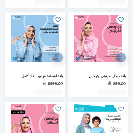
باقة جمال نفرتيتي بوتوكس
باقة ابتسامة هوليود - فك كامل
6999.00
899.00