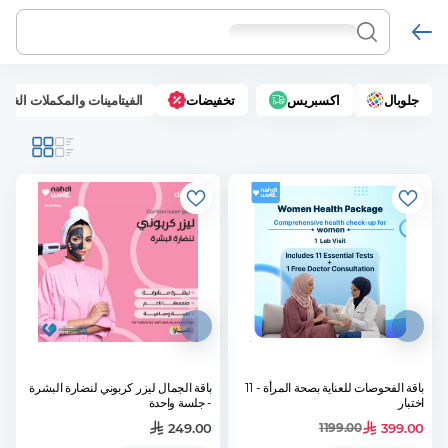
جلوبال
اكسبريس
تخفيضات
الفيتامينات والمكملات الغذائ
باقة الفحوصات للعناية بصحة المرأة - 11
باقة الجمال ليزر كربوني لنضارة البشرة
اختبار
- جلسة واحدة
249.00
399.00
1199.00