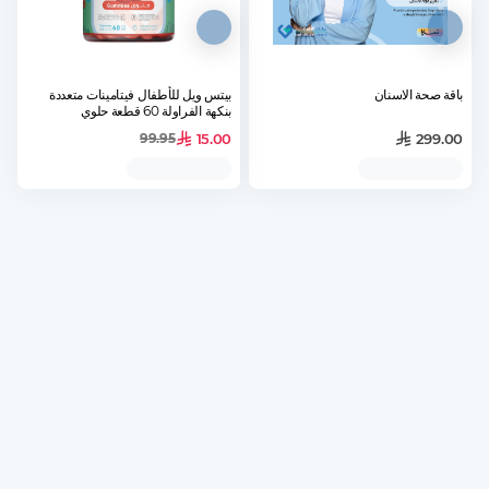
باقة صحة الاسنان
بيتس ويل للأطفال فيتامينات متعددة
بنكهة الفراولة 60 قطعة حلوي
15.00
299.00
99.95