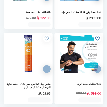
باقة صحة وزراعة الأسنان -1 سن واحد
باقة التحاليل الأساسية
222.00
2999.00
599.00
باقة تحاليل صحة الرجل
بيتس ويل فيتامين سي 1000 مجم بنكهة
البرتقال - 20 قرص فوار
29.95
599.00
1799.00