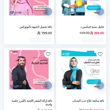
تحليل نسبة فيتامين د
باقة تجميل الجبهة بالبوتوكس
799.00
169.00
449.00
باقة متابعة علاج حب الشباب
باقة إزالة الشعر اللحية بالليزر جلسة
واحدة