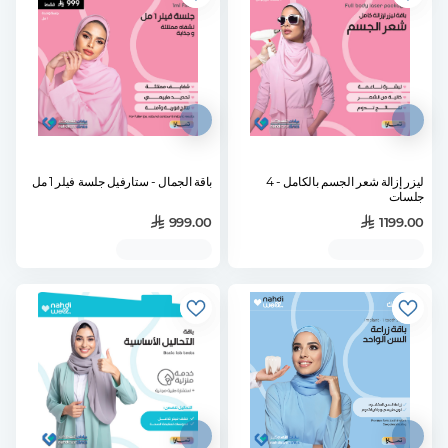
ليزر إزالة شعر الجسم بالكامل - 4
باقة الجمال - ستارفيل جلسة فيلر 1 مل
جلسات
999.00
1199.00