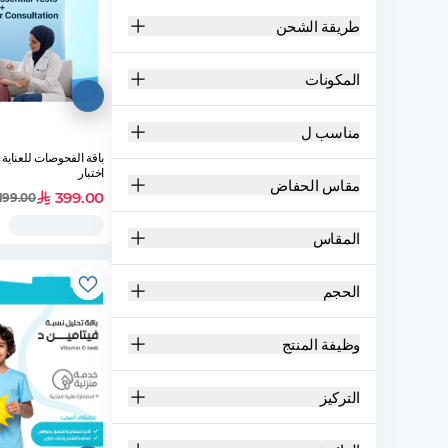
طريقة الشحن
المكونات
مناسب ل
اختبار
مقاس الحفاض
399.00
199.00
المقاس
الحجم
وظيفة المنتج
التركيز