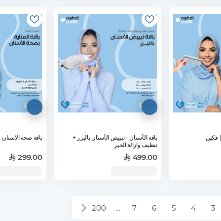
( فكين
باقة الأسنان - تبييض الأسنان باليزر +
باقة صحة الاسنان
تنظيف وازالة الجير
299.00
499.00
200
…
7
6
5
4
3