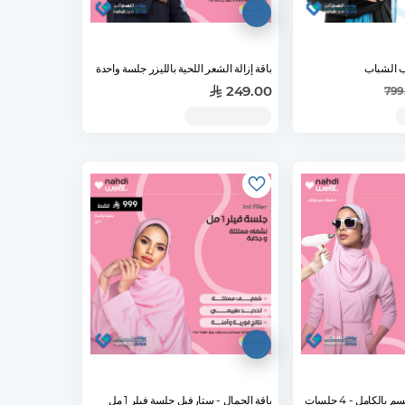
ب الشباب
باقة إزالة الشعر اللحية بالليزر جلسة واحدة
249.00
799
الكامل - 4 جلسات
باقة الجمال - ستارفيل جلسة فيلر 1 مل