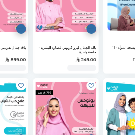
باقة الفحوصات للعناية بصحة المرأة - 11
باقة الجمال ليزر كربوني لنضارة البشرة -
باقة جمال نفرتيتي
جلسة واحدة
899.00
249.00
1