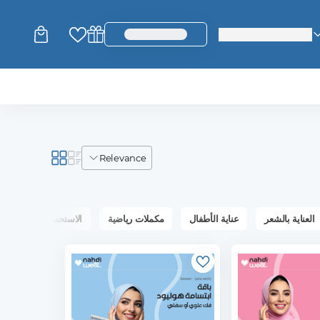
change_language
login_register
relevance
العناية بالشعر
عناية الأطفال
مكملات رياضية
الاستحمام والعناية بال