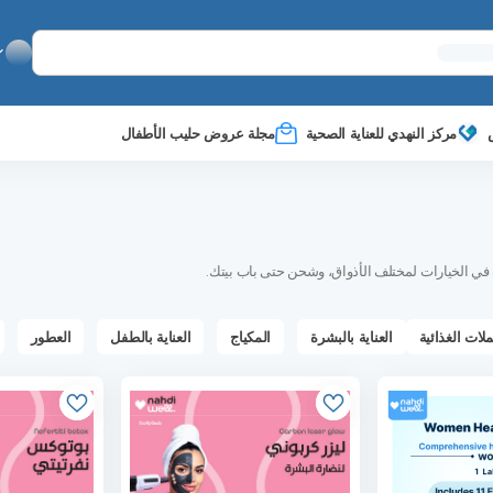
مركز النهدي للعناية الصحية
مجلة عروض حليب الأطفال
ة في الخيارات لمختلف الأذواق، وشحن حتى باب بيتك.
ملات الغذائية
العناية بالبشرة
المكياج
العناية بالطفل
العطور