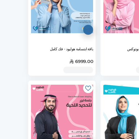
 بوتوكس
باقة ابتسامة هوليود - فك كامل
6999.00