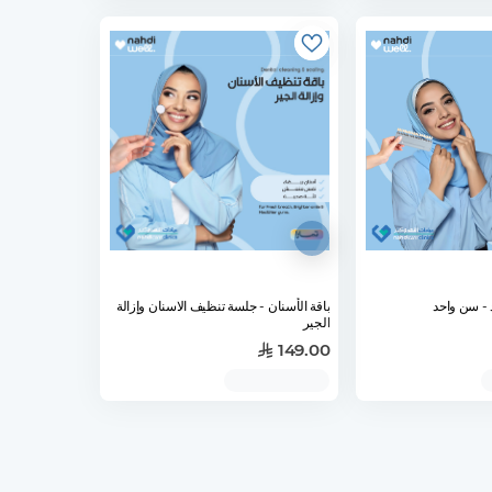
د
باقة الأسنان - جلسة تنظيف الاسنان وإزالة
الجير
149.00