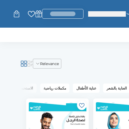
change_language
login_register
relevance
العناية بالشعر
عناية الأطفال
مكملات رياضية
الاستحمام والعناية بال