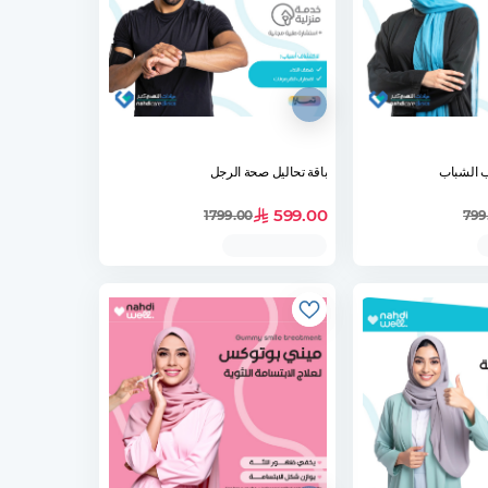
ب الشباب
باقة تحاليل صحة الرجل
599.00
1799.00
799