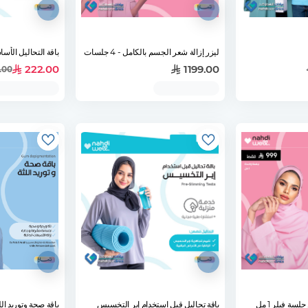
ليزر إزالة شعر الجسم بالكامل - 4 جلسات
باقة التحاليل الأسا
222.00
1199.00
.00
باقة تحاليل قبل استخدام إبر التخسيس
باقة صحة وتوريد الل