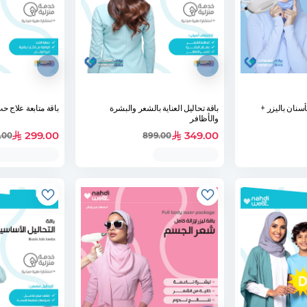
 تبييض الأسنان باليزر +
باقة تحاليل العناية بالشعر والبشرة
باقة متابعة علاج ح
والأظافر
299.00
349.00
.00
899.00