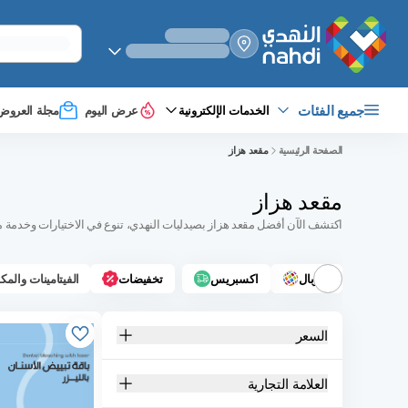
select_your
shipping_method
جميع الفئات
الخدمات الإلكترونية
عرض اليوم
مجلة العروض
الصفحة الرئيسية
مقعد هزاز
مقعد هزاز
اكتشف الآن أفضل مقعد هزاز بصيدليات النهدي، تنوع في الاختيارات وخدمة م
جلوبال
اكسبريس
تخفيضات
الفيتامينات والمك
السعر
العلامة التجارية