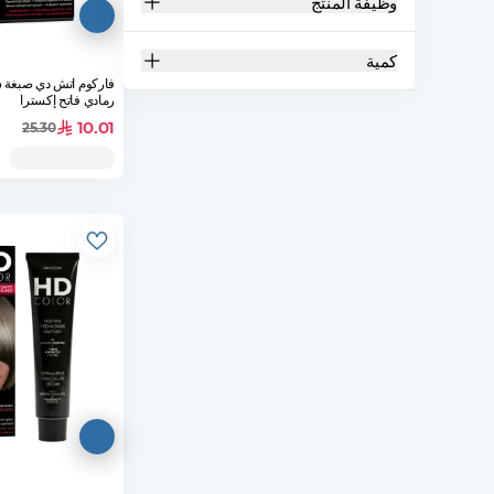
وظيفة المنتج
كمية
رمادي فاتح إكسترا
10.01
25.30