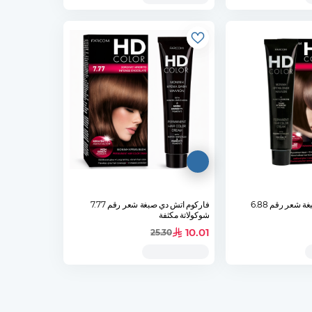
فاركوم اتش دي صبغة شعر رقم 6.88
فاركوم اتش دي صبغة شعر رقم 7.77
شوكولاتة مكثفة
10.01
25.30