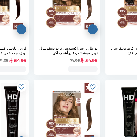
س كريم يونيفرسال
لوريال باريس إكسيلانس كريم يونيفرسال
لوريال باريس إكسي
نودز صبغة شعر، ٦ يو أشقر داكن
نودز صبغة شعر، ٤ يو بني
54.95
54.95
74.06
74.06