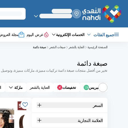
select_your
shipping_method
جميع الفئات
الخدمات الإلكترونية
عرض اليوم
مجلة العروض
الصفحة الرئيسية
العناية بالشعر
صبغات الشعر
صبغة دائمة
صبغة دائمة
تخير من أفضل منتجات صبغة دائمة تركيبات مميزة، ماركات مميزة، وتوصيل ح
اكسبريس
تخفيضات
العناية بالشعر
ماركة
ا
السعر
العلامة التجارية