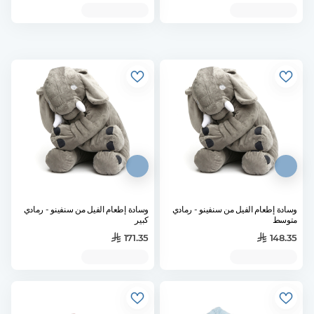
وسادة إطعام الفيل من سنفينو - رمادي
وسادة إطعام الفيل من سنفينو - رمادي
متوسط
كبير
171.35
148.35