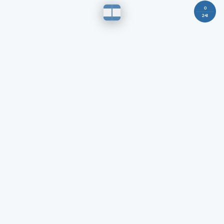
0
241
تابع النهدي