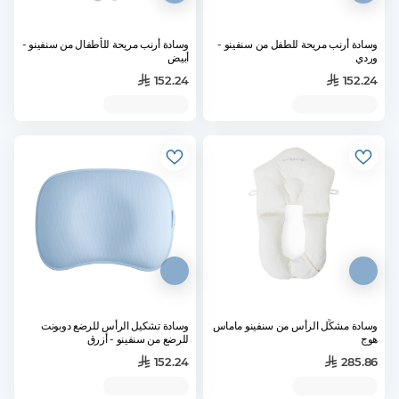
وسادة أرنب مريحة للطفل من سنفينو -
وسادة أرنب مريحة للأطفال من سنفينو -
وردي
أبيض
152.24
152.24
وسادة مشكِّل الرأس من سنفينو ماماس
وسادة تشكيل الرأس للرضع دوبونت
هوج
للرضع من سنفينو - أزرق
152.24
285.86